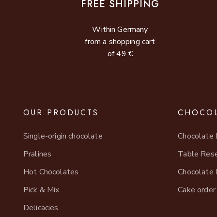
FREE SHIPPING
Within Germany
from a shopping cart
of 49 €
OUR PRODUCTS
CHOCOL
Single-origin chocolate
Chocolate 
Pralines
Table Rese
Hot Chocolates
Chocolate 
Pick & Mix
Cake order
Delicacies