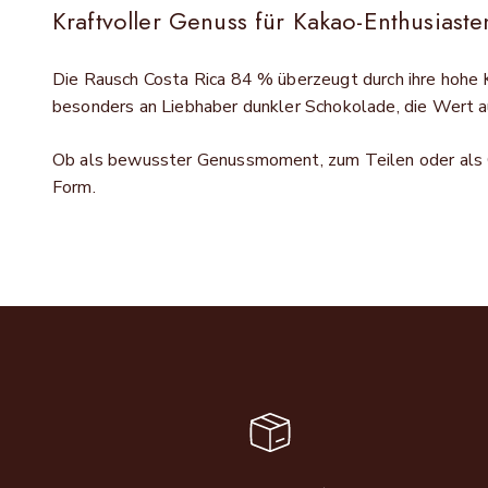
Kraftvoller Genuss für Kakao-Enthusiaste
Die Rausch Costa Rica 84 % überzeugt durch ihre hohe K
besonders an Liebhaber dunkler Schokolade, die Wert au
Ob als bewusster Genussmoment, zum Teilen oder als Ge
Form.