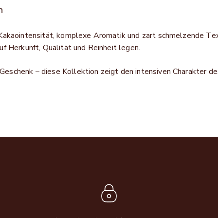
n
akao­intensität, komplexe Aromatik und zart schmelzende Textu
f Herkunft, Qualität und Reinheit legen.
schenk – diese Kollektion zeigt den intensiven Charakter des 