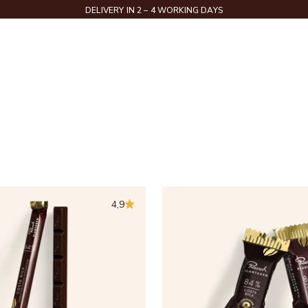
DELIVERY IN 2 – 4 WORKING DAYS
Rausch
RIPTIONS
4,9