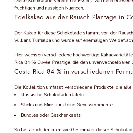
Diese Schokolade vereint die Essenz von neun erlesenen
fruchtigen und nussigen Nuancen.
Edelkakao aus der Rausch Plantage in Co
Der Kakao für diese Schokolade stammt von der Rausch 
Vulkans Turrialba und wurde auf ehemaligen Weidefläch
Hier wachsen verschiedene hochwertige Kakaovarietäten,
Rica 84 % Cuvée Prestige, die den unverwechselbaren C
Costa Rica 84 % in verschiedenen Form
Die Kollektion umfasst verschiedene Produkte, die all
klassische Schokoladentafeln
Sticks und Minis für kleine Genussmomente
Bundles oder Geschenksets.
So lässt sich der intensive Geschmack dieser Schokolad