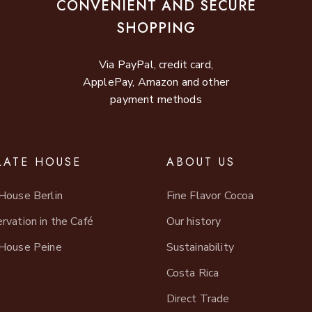
CONVENIENT AND SECURE
SHOPPING
Via PayPal, credit card,
ApplePay, Amazon and other
payment methods
ATE HOUSE
ABOUT US
House Berlin
Fine Flavor Cocoa
rvation in the Café
Our history
House Peine
Sustainability
Costa Rica
Direct Trade