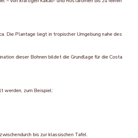
el – von kräftigen Kakao- und Röstaromen bis zu feinen
ca. Die Plantage liegt in tropischer Umgebung nahe des
nation dieser Bohnen bildet die Grundlage für die Costa
t werden, zum Beispiel:
wischendurch bis zur klassischen Tafel.