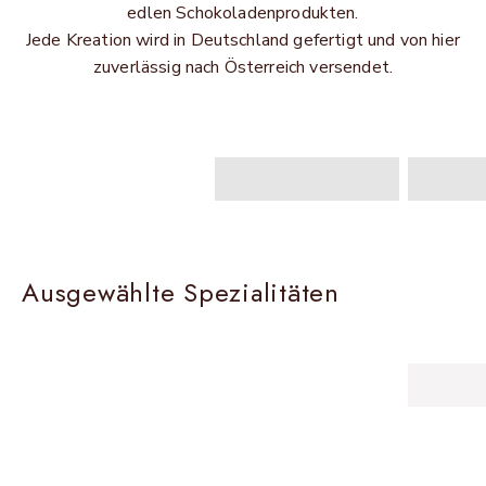
edlen Schokoladenprodukten.
Jede Kreation wird in Deutschland gefertigt und von hier
zuverlässig nach Österreich versendet.
Edelkakao-
Schokolade
Pralines
Gebäc
Ausgewählte Spezialitäten