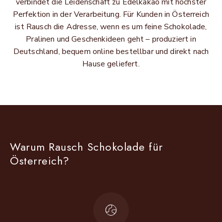
verbindet die Leidenschaft zu Edelkakao mit höchster
Perfektion in der Verarbeitung. Für Kunden in Österreich
ist Rausch die Adresse, wenn es um feine Schokolade,
Pralinen und Geschenkideen geht – produziert in
Deutschland, bequem online bestellbar und direkt nach
Hause geliefert.
Warum Rausch Schokolade für
Österreich?