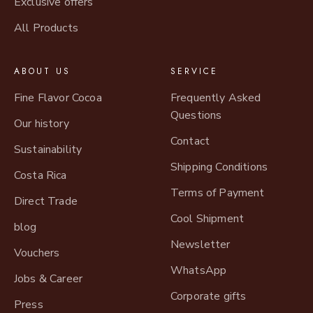
Exclusive offers
All Products
ABOUT US
SERVICE
Fine Flavor Cocoa
Frequently Asked
Questions
Our history
Contact
Sustainability
Shipping Conditions
Costa Rica
Terms of Payment
Direct Trade
Cool Shipment
blog
Newsletter
Vouchers
WhatsApp
Jobs & Career
Corporate gifts
Press