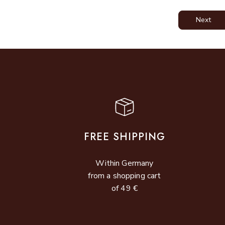
Next
FREE SHIPPING
Within Germany
from a shopping cart
of 49 €