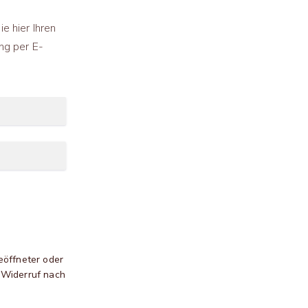
e hier Ihren
ng per E-
eöffneter oder
 Widerruf nach