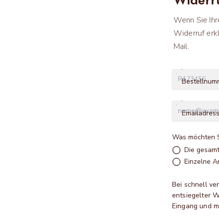
Wenn Sie Ihr
Widerruf erk
Mail.
Bestellnum
Emailadress
Was möchten S
Die gesamt
Einzelne Ar
Bei schnell ve
entsiegelter 
Eingang und m