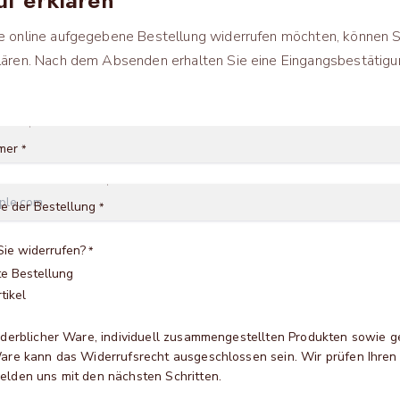
e online aufgegebene Bestellung widerrufen möchten, können Si
lären. Nach dem Absenden erhalten Sie eine Eingangsbestätigu
mer
*
e der Bestellung
*
ie widerrufen?
*
e Bestellung
tikel
rderblicher Ware, individuell zusammengestellten Produkten sowie g
Ware kann das Widerrufsrecht ausgeschlossen sein. Wir prüfen Ihren
elden uns mit den nächsten Schritten.