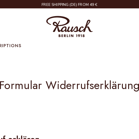
FREE SHIPPING (DE) FROM 49 €
Rausch
RIPTIONS
Formular Widerrufserklärun
f erklären