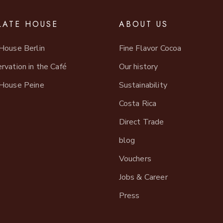
ATE HOUSE
ABOUT US
House Berlin
Fine Flavor Cocoa
rvation in the Café
Our history
House Peine
Sustainability
Costa Rica
Direct Trade
blog
Vouchers
Jobs & Career
Press